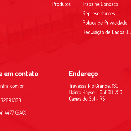
Produtos
Trabalhe Conosco
Representantes
Política de Privacidade
Requisição de Dados (L
e em contato
Endereço
intral.com.br
Travessa Rio Grande, 130
Bairro Kayser | 95098-750
Caxias do Sul - RS
 3209.1300
41 4477 (SAC)